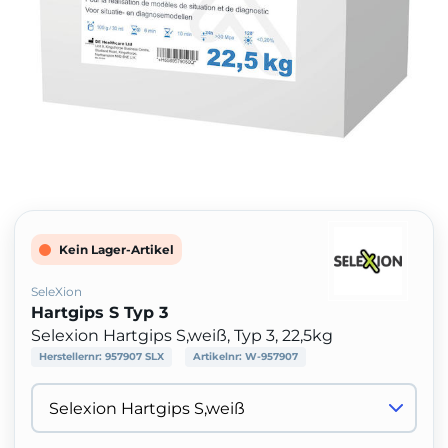
Kein Lager-Artikel
SeleXion
Hartgips S Typ 3
Selexion Hartgips S,weiß, Typ 3, 22,5kg
Herstellernr:
957907 SLX
Artikelnr:
W-957907