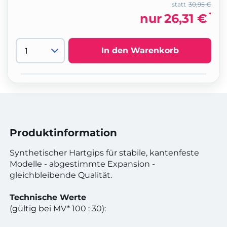
statt
30,95 €
*
nur
26,31 €
In den Warenkorb
Produktinformation
Synthetischer Hartgips für stabile, kantenfeste
Modelle - abgestimmte Expansion -
gleichbleibende Qualität.
Technische Werte
(gültig bei MV* 100 : 30):