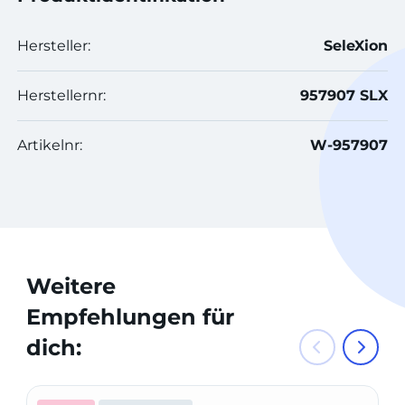
Hersteller:
SeleXion
Herstellernr:
957907 SLX
Artikelnr:
W-957907
Weitere
Empfehlungen für
dich: