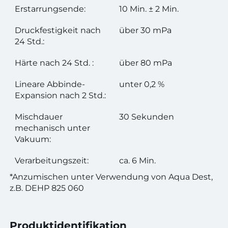
Erstarrungsende:
10 Min. ± 2 Min.
Druckfestigkeit nach
über 30 mPa
24 Std.:
Härte nach 24 Std. :
über 80 mPa
Lineare Abbinde-
unter 0,2 %
Expansion nach 2 Std.:
Mischdauer
30 Sekunden
mechanisch unter
Vakuum:
Verarbeitungszeit:
ca. 6 Min.
*Anzumischen unter Verwendung von Aqua Dest,
z.B. DEHP 825 060
Produktidentifikation