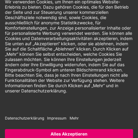
Bewertungen
Unsere Zahlungsarten:
Rechnung
SEPA-Lastschrift
Vorkasse