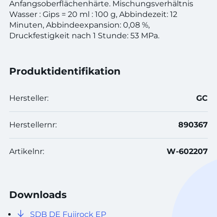
Anfangsoberflächenhärte. Mischungsverhältnis
Wasser : Gips = 20 ml : 100 g, Abbindezeit: 12
Minuten, Abbindeexpansion: 0,08 %,
Druckfestigkeit nach 1 Stunde: 53 MPa.
Produktidentifikation
Hersteller:
GC
Herstellernr:
890367
Artikelnr:
W-602207
Downloads
SDB DE Fujirock EP