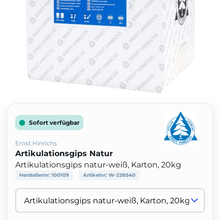
Sofort verfügbar
Ernst Hinrichs
Artikulationsgips Natur
Artikulationsgips natur-weiß, Karton, 20kg
Herstellernr:
100109
Artikelnr:
W-228540