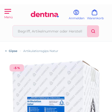
Menü
Anmelden
Warenkorb
<
Gipse
>
Artikulationsgips Natur
-5 %