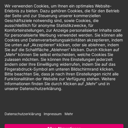
Bewertungen
Unsere Zahlungsarten:
Rechnung
SEPA-Lastschrift
Vorkasse