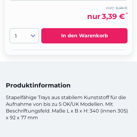
statt
5,45 €
*
nur
3,39 €
In den Warenkorb
Produktinformation
Stapelfähige Trays aus stabilem Kunststoff für die
Aufnahme von bis zu 5 OK/UK Modellen. Mit
Beschriftungsfeld. Maße L x B x H: 340 (innen 305)
x 92 x 77 mm