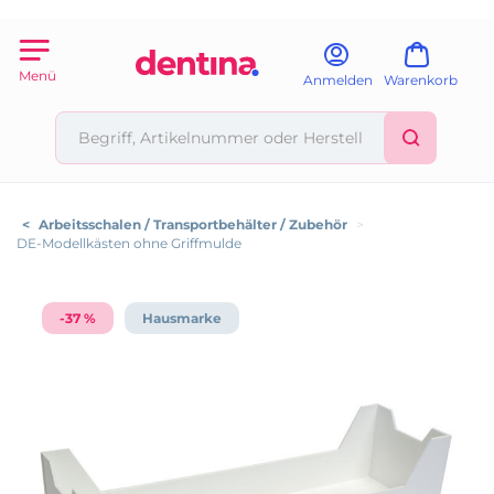
Menü
Anmelden
Warenkorb
<
Arbeitsschalen / Transportbehälter / Zubehör
>
DE-Modellkästen ohne Griffmulde
-37 %
Hausmarke