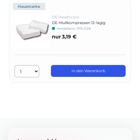
Hausmarke
DE Healthcare
DE-Mullkompressen 12-lagig
Herstellernr: 979-2128
nur
3,19 €
In den Warenkorb