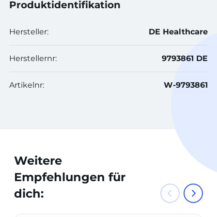
Produktidentifikation
Hersteller:
DE Healthcare
Herstellernr:
9793861 DE
Artikelnr:
W-9793861
Weitere
Empfehlungen für
dich: