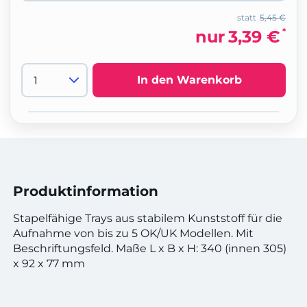
statt
5,45 €
*
nur
3,39 €
In den Warenkorb
Produktinformation
Stapelfähige Trays aus stabilem Kunststoff für die
Aufnahme von bis zu 5 OK/UK Modellen. Mit
Beschriftungsfeld. Maße L x B x H: 340 (innen 305)
x 92 x 77 mm