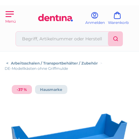
Menü
Anmelden
Warenkorb
<
Arbeitsschalen / Transportbehälter / Zubehör
>
DE-Modellkästen ohne Griffmulde
-37 %
Hausmarke