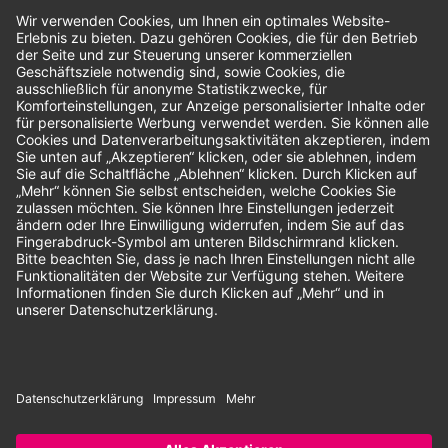
Bewertungen
Unsere Zahlungsarten:
Rechnung
SEPA-Lastschrift
Vorkasse