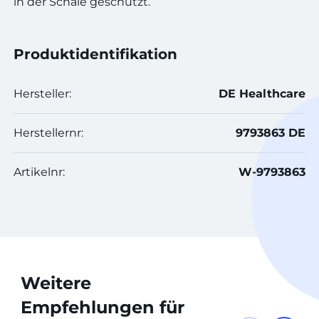
in der Schale geschützt.
Produktidentifikation
Hersteller:
DE Healthcare
Herstellernr:
9793863 DE
Artikelnr:
W-9793863
Weitere
Empfehlungen für