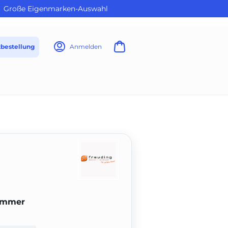
Große Eigenmarken-Auswahl
tbestellung
Anmelden
lammer