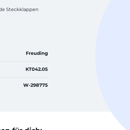
nde Steckklappen
Freuding
KT042.05
W-298775