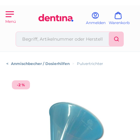
Menü
Anmelden
Warenkorb
<
Anmischbecher / Dosierhilfen
>
Pulvertrichter
-2 %