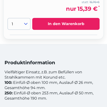
statt
15,70 €
*
nur
15,39 €
In den Warenkorb
Produktinformation
Vielfältiger Einsatz, z.B. zum Befüllen von
Strahlkammern mit Korund etc.
100:
Einfüll-Ø oben 100 mm, Auslauf-Ø 26 mm,
Gesamthöhe 94 mm.
250:
Einfüll-Ø oben 253 mm, Auslauf-Ø 50 mm,
Gesamthöhe 190 mm.