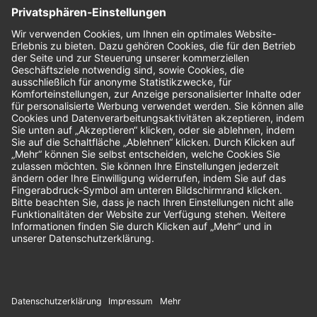
Nachhaltigkeit
Bewertungen
Unsere Zahlungsarten: