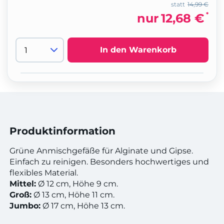
statt
14,99 €
*
nur
12,68 €
In den Warenkorb
Produktinformation
Grüne Anmischgefäße für Alginate und Gipse.
Einfach zu reinigen. Besonders hochwertiges und
flexibles Material.
Mittel:
Ø 12 cm, Höhe 9 cm.
Groß:
Ø 13 cm, Höhe 11 cm.
Jumbo:
Ø 17 cm, Höhe 13 cm.