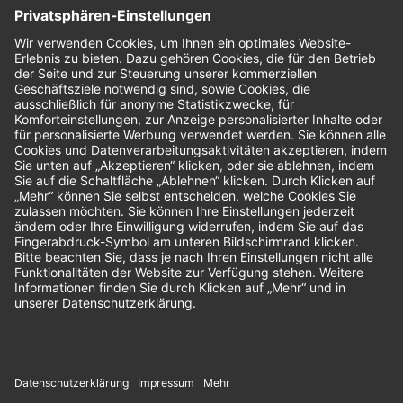
Nachhaltigkeit
Bewertungen
Unsere Zahlungsarten: