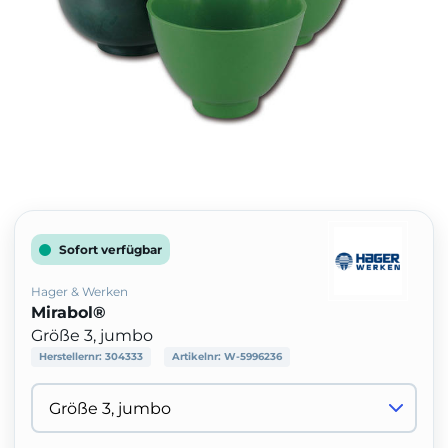
Sofort verfügbar
Hager & Werken
Mirabol®
Größe 3, jumbo
Herstellernr:
304333
Artikelnr:
W-5996236