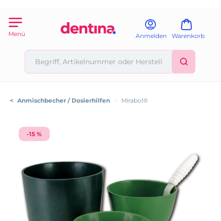
Menü
Anmelden
Warenkorb
<
Anmischbecher / Dosierhilfen
>
Mirabol®
-15 %