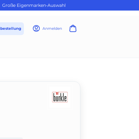
Große Eigenmarken-Auswahl
tbestellung
Anmelden