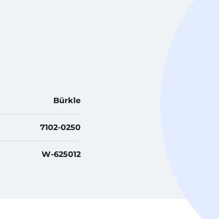
Bürkle
7102-0250
W-625012