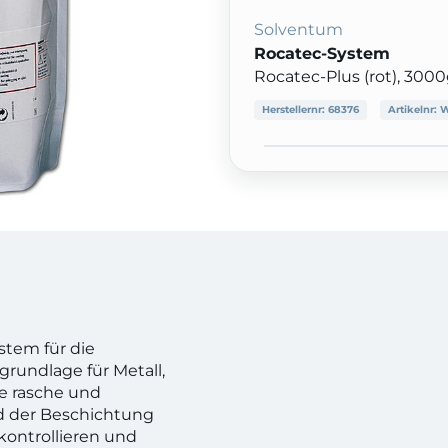
Solventum
Rocatec-System
Rocatec-Plus (rot), 300
Herstellernr:
68376
Artikelnr:
W
stem für die
grundlage für Metall,
ne rasche und
d der Beschichtung
 kontrollieren und