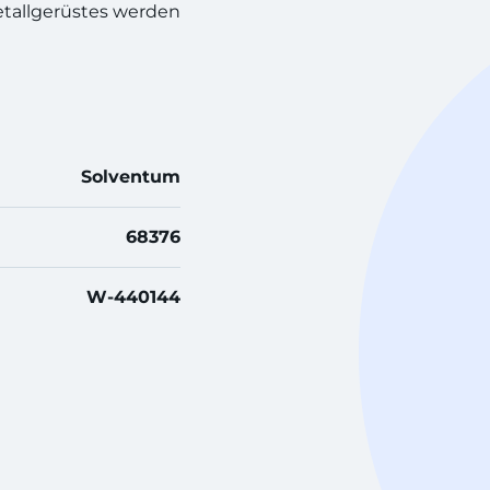
tallgerüstes werden
Solventum
68376
W-440144