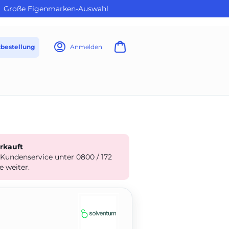
Große Eigenmarken-Auswahl
tbestellung
Anmelden
erkauft
 Kundenservice unter 0800 / 172
e weiter.