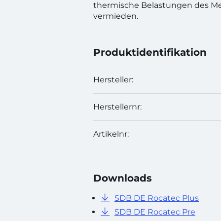
thermische Belastungen des Me
vermieden.
Produktidentifikation
Hersteller:
Herstellernr:
Artikelnr:
Downloads
SDB DE Rocatec Plus
SDB DE Rocatec Pre