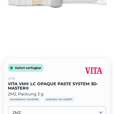
Sofort verfügbar
VITA
VITA VM® LC OPAQUE PASTE SYSTEM 3D-
MASTER®
2M2, Packung 3 g
Herstellernr:
C445093
Artikelnr:
W-423817