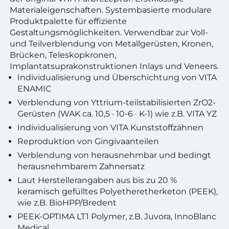
Materialeigenschaften. Systembasierte modulare
Produktpalette für effiziente
Gestaltungsmöglichkeiten. Verwendbar zur Voll-
und Teilverblendung von Metallgerüsten, Kronen,
Brücken, Teleskopkronen,
Implantatsuprakonstruktionen Inlays und Veneers.
Individualisierung und Überschichtung von VITA
ENAMIC
Verblendung von Yttrium-teilstabilisierten ZrO2-
Gerüsten (WAK ca. 10,5 · 10-6 · K-1) wie z.B. VITA YZ
Individualisierung von VITA Kunststoffzähnen
Reproduktion von Gingivaanteilen
Verblendung von herausnehmbar und bedingt
herausnehmbarem Zahnersatz
Laut Herstellerangaben aus bis zu 20 %
keramisch gefülltes Polyetheretherketon (PEEK),
wie z.B. BioHPP/Bredent
PEEK-OPTIMA LT1 Polymer, z.B. Juvora, InnoBlanc
Medical