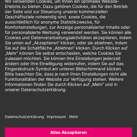
Bewertungen
Unsere Zahlungsarten:
Rechnung
SEPA-Lastschrift
Vorkasse