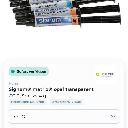
Sofort verfügbar
Kulzer
Signum® matrix® opal transparent
OT G, Spritze 4 g
Herstellernr:
66019700
Artikelnr:
W-217481