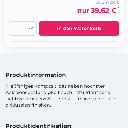
statt
54,00 €
*
nur
39,62 €
In den Warenkorb
Produktinformation
Fließfähiges Komposit, das neben höchster
Abrasionsbeständigkeit auch naturidentische
Lichtdynamik erzielt. Perfekt zum inzisalen oder
okklusalen finishen.
Produktidentifikation