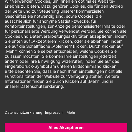
Bewertungen
Unsere Zahlungsarten:
Rechnung
SEPA-Lastschrift
Vorkasse