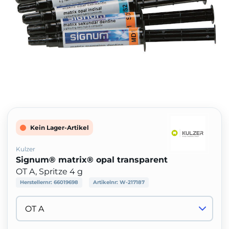
Kein Lager-Artikel
Kulzer
Signum® matrix® opal transparent
OT A, Spritze 4 g
Herstellernr:
66019698
Artikelnr:
W-217187