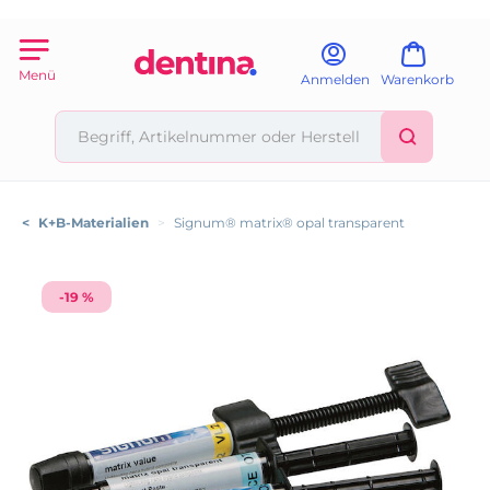
Menü
Anmelden
Warenkorb
<
K+B-Materialien
>
Signum® matrix® opal transparent
-19 %