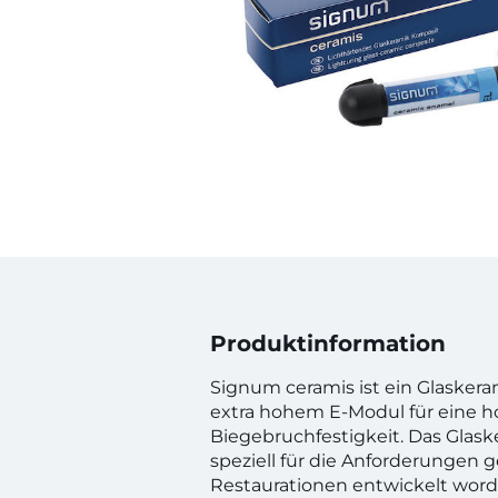
Produktinformation
Signum ceramis ist ein Glasker
extra hohem E-Modul für eine 
Biegebruchfestigkeit. Das Glas
speziell für die Anforderungen g
Restaurationen entwickelt word