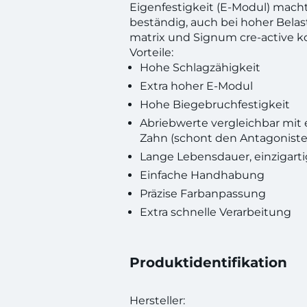
Eigenfestigkeit (E-Modul) macht
beständig, auch bei hoher Bela
matrix und Signum cre-active k
Vorteile:
Hohe Schlagzähigkeit
Extra hoher E-Modul
Hohe Biegebruchfestigkeit
Abriebwerte vergleichbar mit
Zahn (schont den Antagoniste
Lange Lebensdauer, einzigarti
Einfache Handhabung
Präzise Farbanpassung
Extra schnelle Verarbeitung
Produktidentifikation
Hersteller: