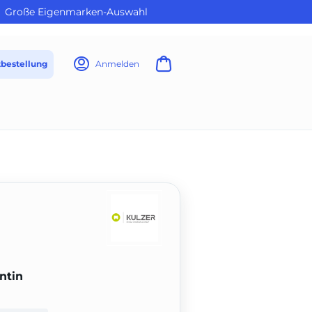
Große Eigenmarken-Auswahl
tbestellung
Anmelden
ntin