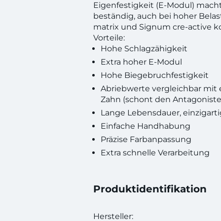
Eigenfestigkeit (E-Modul) macht
beständig, auch bei hoher Bela
matrix und Signum cre-active k
Vorteile:
Hohe Schlagzähigkeit
Extra hoher E-Modul
Hohe Biegebruchfestigkeit
Abriebwerte vergleichbar mit
Zahn (schont den Antagoniste
Lange Lebensdauer, einzigarti
Einfache Handhabung
Präzise Farbanpassung
Extra schnelle Verarbeitung
Produktidentifikation
Hersteller: