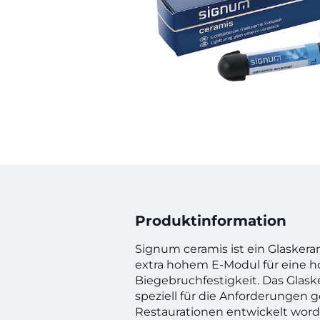
Produktinformation
Signum ceramis ist ein Glasker
extra hohem E-Modul für eine 
Biegebruchfestigkeit. Das Glas
speziell für die Anforderungen g
Restaurationen entwickelt word