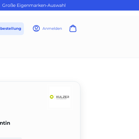
Große Eigenmarken-Auswahl
tbestellung
Anmelden
ntin