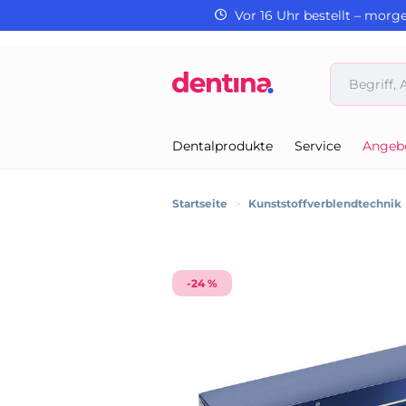
Vor 16 Uhr bestellt – morg
Dentalprodukte
Service
Angeb
Startseite
>
Kunststoffverblendtechnik
-24 %