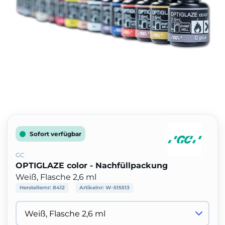
Sofort verfügbar
GC
OPTIGLAZE color - Nachfüllpackung
Weiß, Flasche 2,6 ml
Herstellernr:
8412
Artikelnr:
W-515513