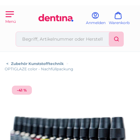
Menü
Anmelden
Warenkorb
<
Zubehör Kunststofftechnik
>
OPTIGLAZE color - Nachfüllpackung
-41 %