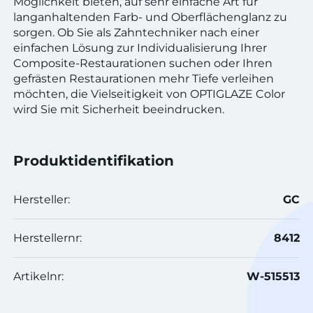
Möglichkeit bieten, auf sehr einfache Art für
langanhaltenden Farb- und Oberflächenglanz zu
sorgen. Ob Sie als Zahntechniker nach einer
einfachen Lösung zur Individualisierung Ihrer
Composite-Restaurationen suchen oder Ihren
gefrästen Restaurationen mehr Tiefe verleihen
möchten, die Vielseitigkeit von OPTIGLAZE Color
wird Sie mit Sicherheit beeindrucken.
Produktidentifikation
Hersteller:
GC
Herstellernr:
8412
Artikelnr:
W-515513