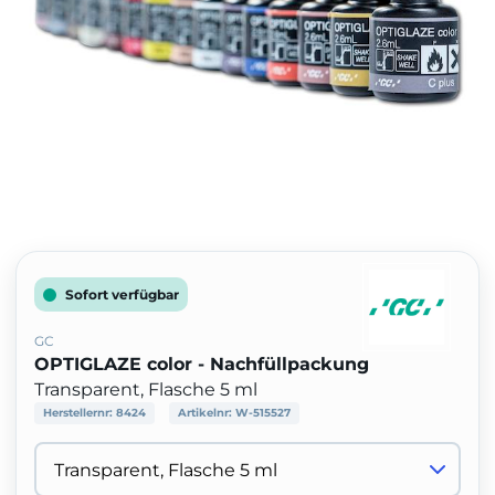
Sofort verfügbar
GC
OPTIGLAZE color - Nachfüllpackung
Transparent, Flasche 5 ml
Herstellernr:
8424
Artikelnr:
W-515527