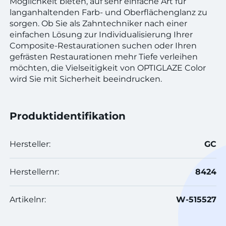
Möglichkeit bieten, auf sehr einfache Art für
langanhaltenden Farb- und Oberflächenglanz zu
sorgen. Ob Sie als Zahntechniker nach einer
einfachen Lösung zur Individualisierung Ihrer
Composite-Restaurationen suchen oder Ihren
gefrästen Restaurationen mehr Tiefe verleihen
möchten, die Vielseitigkeit von OPTIGLAZE Color
wird Sie mit Sicherheit beeindrucken.
Produktidentifikation
Hersteller:
GC
Herstellernr:
8424
Artikelnr:
W-515527