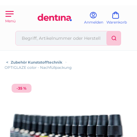
Menü
Anmelden
Warenkorb
<
Zubehör Kunststofftechnik
>
OPTIGLAZE color - Nachfüllpackung
-35 %