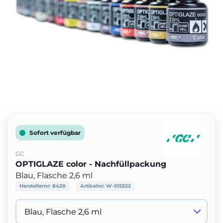
Sofort verfügbar
GC
OPTIGLAZE color - Nachfüllpackung
Blau, Flasche 2,6 ml
Herstellernr:
8420
Artikelnr:
W-515522