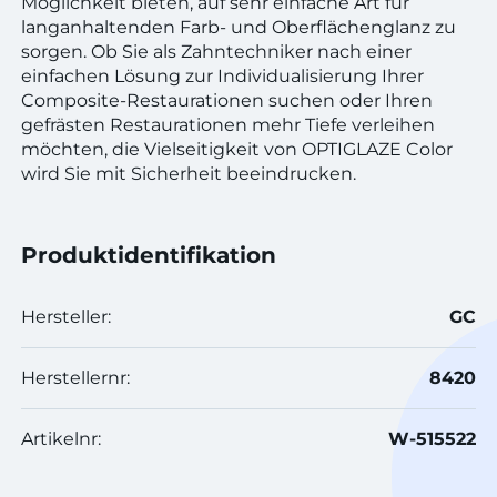
Möglichkeit bieten, auf sehr einfache Art für
langanhaltenden Farb- und Oberflächenglanz zu
sorgen. Ob Sie als Zahntechniker nach einer
einfachen Lösung zur Individualisierung Ihrer
Composite-Restaurationen suchen oder Ihren
gefrästen Restaurationen mehr Tiefe verleihen
möchten, die Vielseitigkeit von OPTIGLAZE Color
wird Sie mit Sicherheit beeindrucken.
Produktidentifikation
Hersteller:
GC
Herstellernr:
8420
Artikelnr:
W-515522