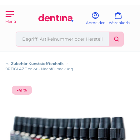
Menü
Anmelden
Warenkorb
<
Zubehör Kunststofftechnik
>
OPTIGLAZE color - Nachfüllpackung
-41 %