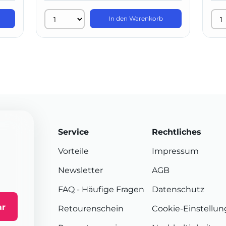
In den Warenkorb
Service
Rechtliches
Vorteile
Impressum
Newsletter
AGB
FAQ
- Häufige Fragen
Datenschutz
ar
Retourenschein
Cookie-Einstellu