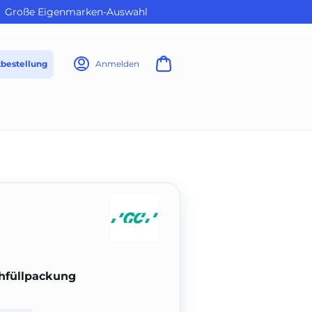
Große Eigenmarken-Auswahl
tbestellung
Anmelden
hfüllpackung