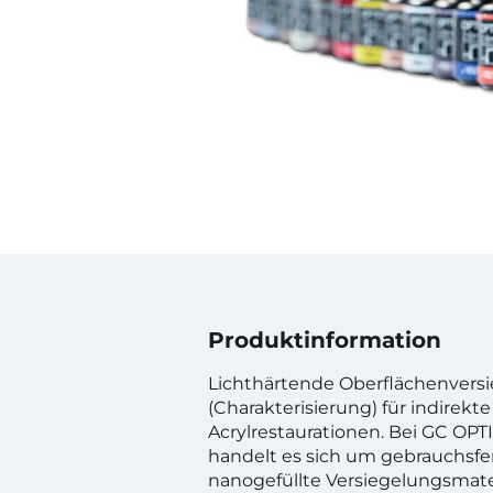
Produktinformation
Lichthärtende Oberflächenvers
(Charakterisierung) für indirek
Acrylrestaurationen. Bei GC OPT
handelt es sich um gebrauchsfer
nanogefüllte Versiegelungsmate