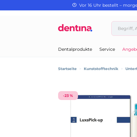
Vor 16 Uhr bestellt – morg
Dentalprodukte
Service
Angeb
Startseite
>
Kunststofftechnik
>
Unter
-23 %