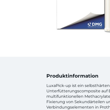
Produktinformation
LuxaPick-up ist ein selbsthärte
Unterfütterungscomposite auf B
multifunktionellen Methacrylat
Fixierung von Sekundärteilen u
Verbindungselementen in Proth