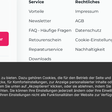
Service
Rechtliches
Vorteile
Impressum
Newsletter
AGB
FAQ
- Häufige Fragen
Datenschutz
ar
Retourenschein
Cookie-Einstellu
Reparaturservice
Nachhaltigkeit
Downloads
Sendungsverfolgung
Unsere Zahlungsarten:
Re