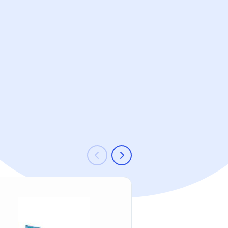
-23 %