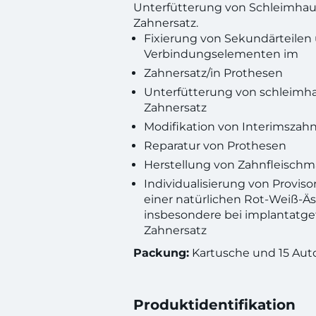
Unterfütterung von Schleimha
Zahnersatz.
Fixierung von Sekundärteilen
Verbindungselementen im
Zahnersatz/in Prothesen
Unterfütterung von schleim
Zahnersatz
Modifikation von Interimszahn
Reparatur von Prothesen
Herstellung von Zahnfleisch
Individualisierung von Proviso
einer natürlichen Rot-Weiß-Äs
insbesondere bei implantatg
Zahnersatz
Packung:
Kartusche und 15 Auto
Produktidentifikation