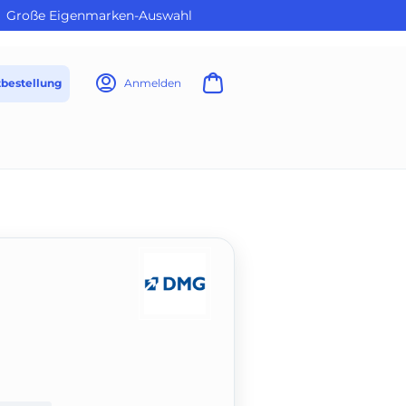
Große Eigenmarken-Auswahl
tbestellung
Anmelden