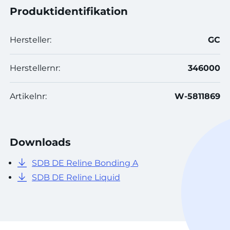
Produktidentifikation
Hersteller:
GC
Herstellernr:
346000
Artikelnr:
W-5811869
Downloads
SDB DE Reline Bonding A
SDB DE Reline Liquid