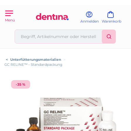
Menü
Anmelden
Warenkorb
<
Unterfütterungsmaterialien
>
GC RELINE™ - Standardpackung
-35 %