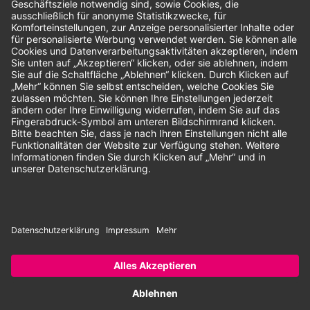
Unsere Zahlungsarten:
Rechnung
SEPA-Lastschrift
Vorkasse
© 2026 Dentina GmbH | Alle Rechte vorbehalten | * Alle Preise zzgl.
gesetzlicher Mehrwertsteuer