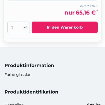
statt
78,36 €
*
nur
65,16 €
In den Warenkorb
Produktinformation
Farbe glasklar.
Produktidentifikation
Hersteller:
Speiko