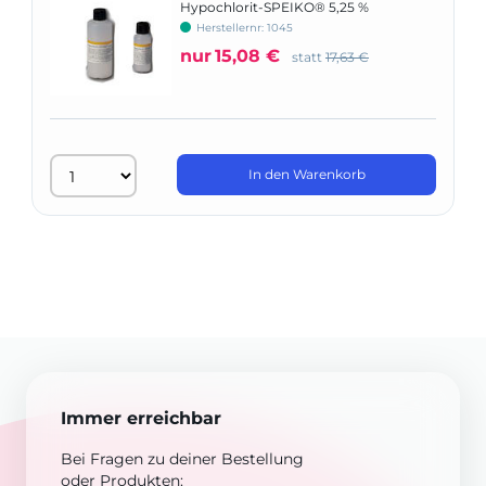
Hypochlorit-SPEIKO® 5,25 %
Herstellernr: 1045
nur
15,08 €
statt
17,63 €
In den Warenkorb
Immer erreichbar
Bei Fragen zu deiner Bestellung
oder Produkten: