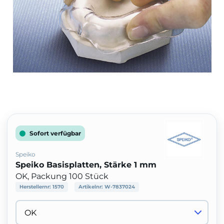
Sofort verfügbar
Speiko
Speiko Basisplatten, Stärke 1 mm
OK, Packung 100 Stück
Herstellernr:
1570
Artikelnr:
W-7837024