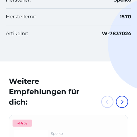
Herstellernr:
1570
Artikelnr:
W-7837024
Weitere
Empfehlungen für
dich:
-14 %
Speiko