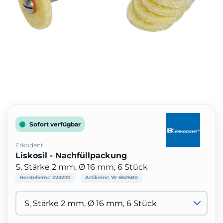
Sofort verfügbar
Erkodent
Liskosil - Nachfüllpackung
S, Stärke 2 mm, Ø 16 mm, 6 Stück
Herstellernr:
223220
Artikelnr:
W-652580