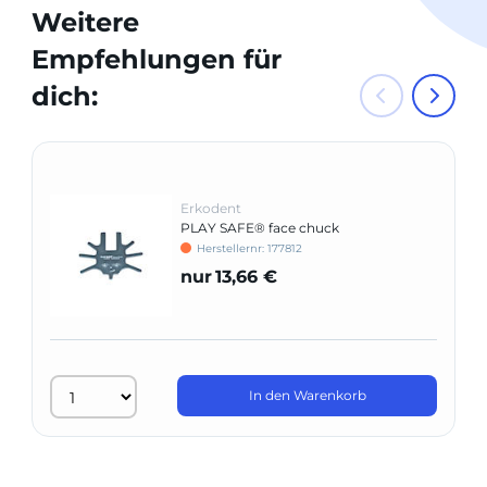
Weitere
Empfehlungen für
dich:
Erkodent
PLAY SAFE® face chuck
Herstellernr: 177812
nur
13,66 €
In den Warenkorb