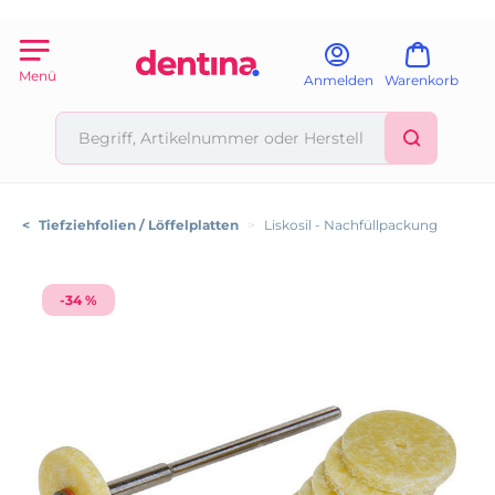
Menü
Anmelden
Warenkorb
<
Tiefziehfolien / Löffelplatten
>
Liskosil - Nachfüllpackung
-34 %