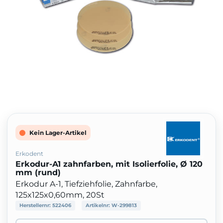
Kein Lager-Artikel
Erkodent
Erkodur-A1 zahnfarben, mit Isolierfolie, Ø 120
mm (rund)
Erkodur A-1, Tiefziehfolie, Zahnfarbe,
125x125x0,60mm, 20St
Herstellernr:
522406
Artikelnr:
W-299813