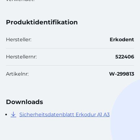
Produktidentifikation
Hersteller:
Erkodent
Herstellernr:
522406
Artikelnr:
W-299813
Downloads
Sicherheitsdatenblatt Erkodur A1 A3