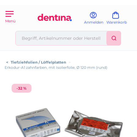
Menü
Anmelden
Warenkorb
<
Tiefziehfolien / Löffelplatten
>
Erkodur-A1 zahnfarben, mit Isolierfolie, Ø 120 mm (rund)
-32 %