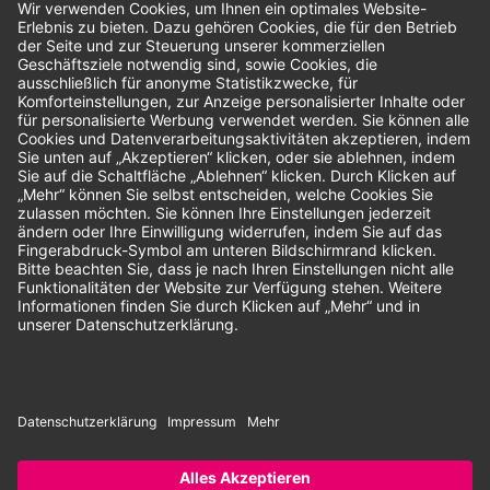
Bewertungen
Unsere Zahlungsarten:
Rechnung
SEPA-Lastschrift
Vorkasse