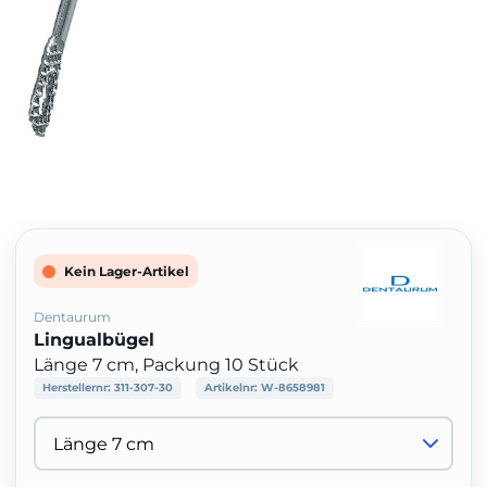
Kein Lager-Artikel
Dentaurum
Lingualbügel
Länge 7 cm, Packung 10 Stück
Herstellernr:
311-307-30
Artikelnr:
W-8658981