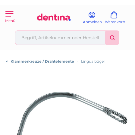
Menü
Anmelden
Warenkorb
<
Klammerkreuze / Drahtelemente
>
Lingualbügel