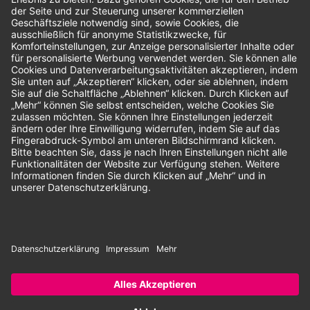
Bewertungen
Unsere Zahlungsarten:
Rechnung
SEPA-Lastschrift
Vorkasse
© 2026 Dentina GmbH | Alle Rechte vorbehalten | * Alle Preise zzgl.