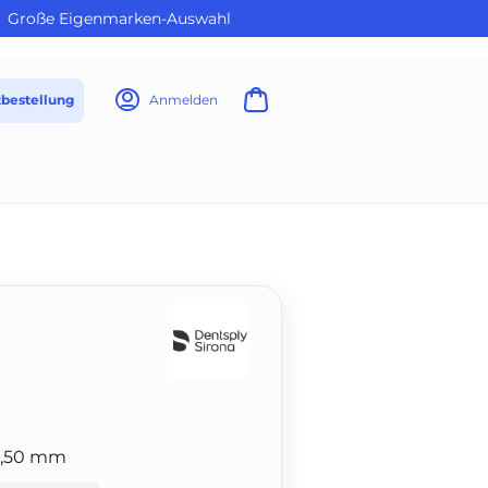
Große Eigenmarken-Auswahl
tbestellung
Anmelden
 1,50 mm