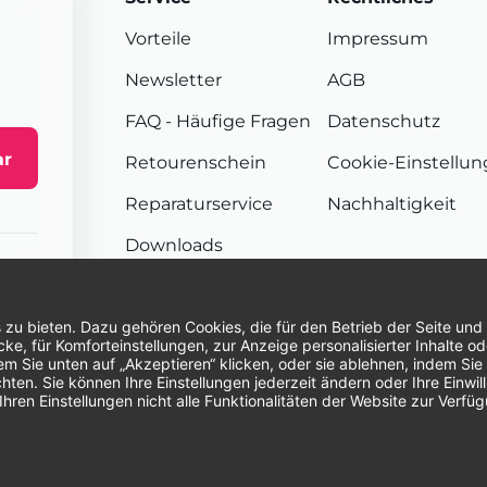
Vorteile
Impressum
Newsletter
AGB
FAQ
- Häufige Fragen
Datenschutz
ar
Retourenschein
Cookie-Einstellu
Reparaturservice
Nachhaltigkeit
Downloads
Sendungsverfolgung
Unsere Zahlungsarten:
Re