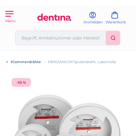
Menü
Anmelden
Warenkorb
<
Klammerdrähte
>
MENZANIUM Spulendraht, Laborrolle
-10 %