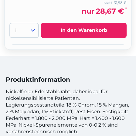
statt
31,98 €
*
nur
28,67 €
In den Warenkorb
Produktinformation
Nickelfreier Edelstahldraht, daher ideal für
nickelsensibilisierte Patienten.
Legierungsbestandteile: 18 % Chrom, 18 % Mangan,
2 % Molybdän, 1 % Stickstoff, Rest Eisen. Festigkeit:
Federhart = 1.800 - 2.000 MPa; Hart = 1.400 - 1.600
MPa. Nickel-Spurenelemente von 0-0,2 % sind
verfahrenstechnisch möglich.