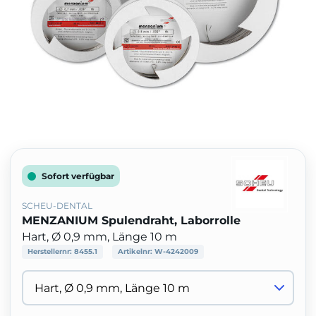
Sofort verfügbar
SCHEU-DENTAL
MENZANIUM Spulendraht, Laborrolle
Hart, Ø 0,9 mm, Länge 10 m
Herstellernr:
8455.1
Artikelnr:
W-4242009