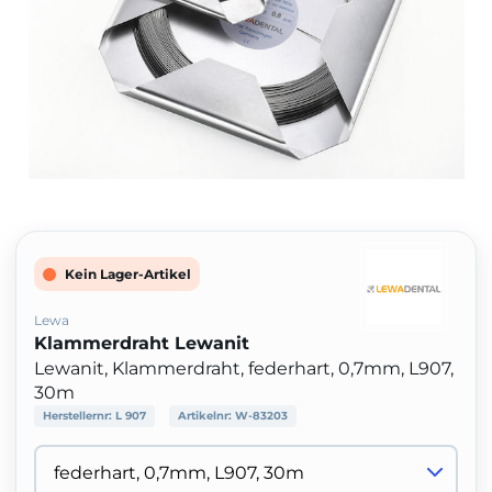
Kein Lager-Artikel
Lewa
Klammerdraht Lewanit
Lewanit, Klammerdraht, federhart, 0,7mm, L907,
30m
Herstellernr:
L 907
Artikelnr:
W-83203