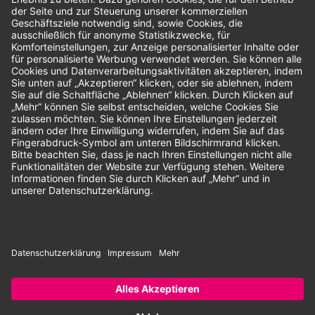
Bewertungen
Unsere Zahlungsarten:
Rechnung
SEPA-Lastschrift
Vorkasse
© 2026 Dentina GmbH | Alle Rechte vorbehalten | * Alle Preise zzgl.