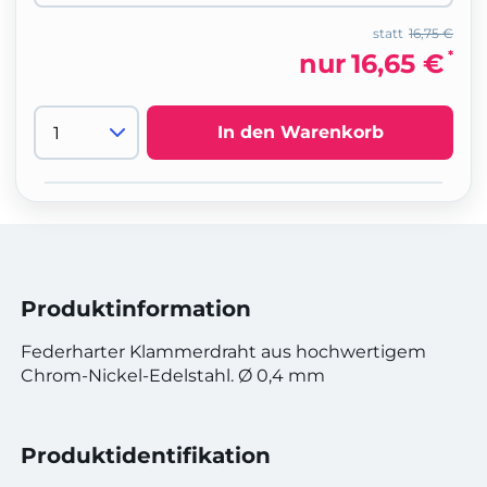
statt
16,75 €
*
nur
16,65 €
In den Warenkorb
Produktinformation
Federharter Klammerdraht aus hochwertigem
Chrom-Nickel-Edelstahl. Ø 0,4 mm
Produktidentifikation