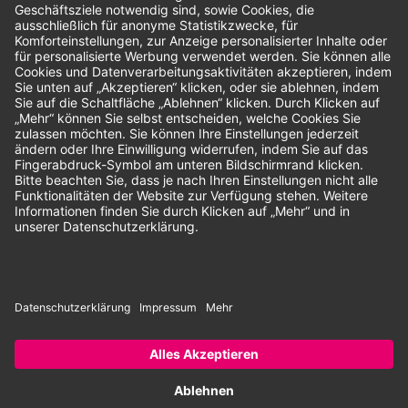
Unsere Zahlungsarten:
Rechnung
SEPA-Lastschrift
Vorkasse
© 2026 Dentina GmbH | Alle Rechte vorbehalten | * Alle Preise zzgl.
gesetzlicher Mehrwertsteuer