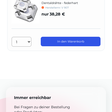
Dentaldrähte - federhart
Herstellernr: V 907
nur
38,28 €
In den Warenkorb
Immer erreichbar
Bei Fragen zu deiner Bestellung