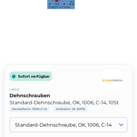
Sofort verfügbar
Lewa
Dehnschrauben
Standard-Dehnschraube, OK, 1006, C-14, 10St
Herstellernr:
1006 C-14
Artikelnr:
W-83116