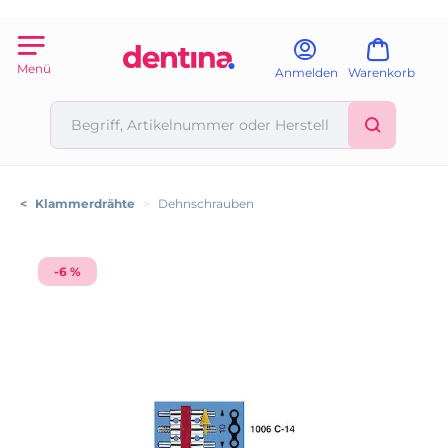
Menü
Anmelden
Warenkorb
<
Klammerdrähte
>
Dehnschrauben
-6 %