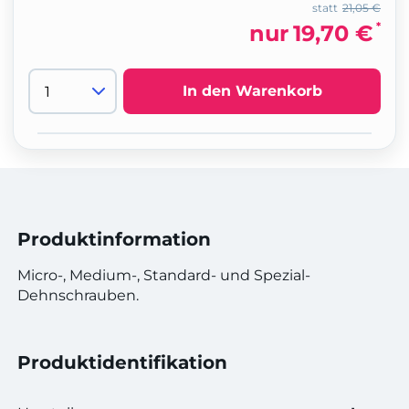
statt
21,05 €
*
nur
19,70 €
In den Warenkorb
Produktinformation
Micro-, Medium-, Standard- und Spezial-
Dehnschrauben.
Produktidentifikation