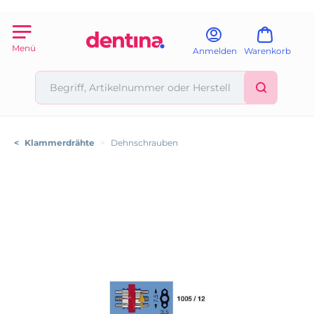
Menü
Anmelden
Warenkorb
<
Klammerdrähte
>
Dehnschrauben