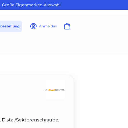
Große Eigenmarken-Auswahl
tbestellung
Anmelden
Distal/Sektorenschraube,