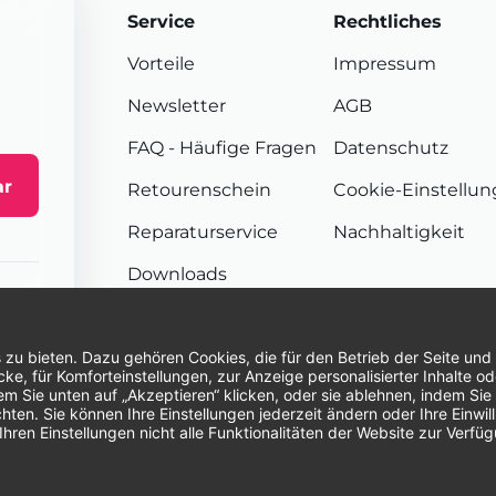
Service
Rechtliches
Vorteile
Impressum
Newsletter
AGB
FAQ
- Häufige Fragen
Datenschutz
ar
Retourenschein
Cookie-Einstellu
Reparaturservice
Nachhaltigkeit
Downloads
Sendungsverfolgung
Unsere Zahlungsarten:
Re