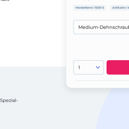
Herstellernr:
1009 S
Artikelnr:
Spezial-