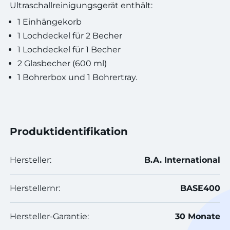
Ultraschallreinigungsgerät enthält:
1 Einhängekorb
1 Lochdeckel für 2 Becher
1 Lochdeckel für 1 Becher
2 Glasbecher (600 ml)
1 Bohrerbox und 1 Bohrertray.
Produktidentifikation
Hersteller:
B.A. International
Herstellernr:
BASE400
Hersteller-Garantie:
30 Monate