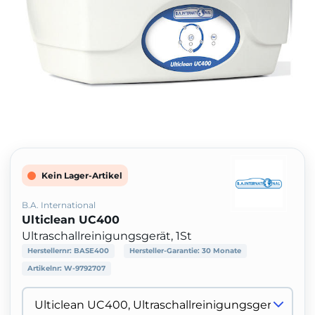
Kein Lager-Artikel
B.A. International
Ulticlean UC400
Ultraschallreinigungsgerät, 1St
Herstellernr:
BASE400
Hersteller-Garantie:
30 Monate
Artikelnr:
W-9792707