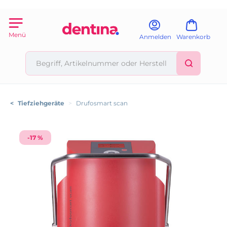
Menü
Anmelden
Warenkorb
<
Tiefziehgeräte
>
Drufosmart scan
-17 %