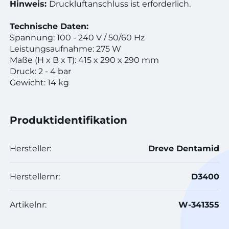
Hinweis:
Druckluftanschluss ist erforderlich.
Technische Daten:
Spannung: 100 - 240 V / 50/60 Hz
Leistungsaufnahme: 275 W
Maße (H x B x T): 415 x 290 x 290 mm
Druck: 2 - 4 bar
Gewicht: 14 kg
Produktidentifikation
Hersteller:
Dreve Dentamid
Herstellernr:
D3400
Artikelnr:
W-341355