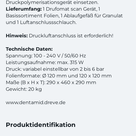
Druckpolymerisationsgerät einsetzen.
Lieferumfang:
1 Drufomat scan Gerät, 1
Basissortiment Folien, 1 Ablaufgefäß für Granulat
und 1 Luftanschlussschlauch.
Hinweis:
Druckluftanschluss ist erforderlich!
Technische Daten:
Spannung: 100 - 240 V / 50/60 Hz
Leistungsaufnahme: max. 315 W
Druck: variabel einstellbar von 2 bis 6 bar
Folienformate: Ø 120 mm und 120 x 120 mm
Maße (B x H x T): 290 x 460 x 290 mm
Gewicht: 20 kg
www.dentamid.dreve.de
Produktidentifikation