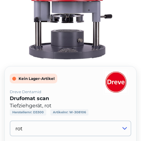
Kein Lager-Artikel
Dreve Dentamid
Drufomat scan
Tiefziehgerät, rot
Herstellernr:
D3300
Artikelnr:
W-308106