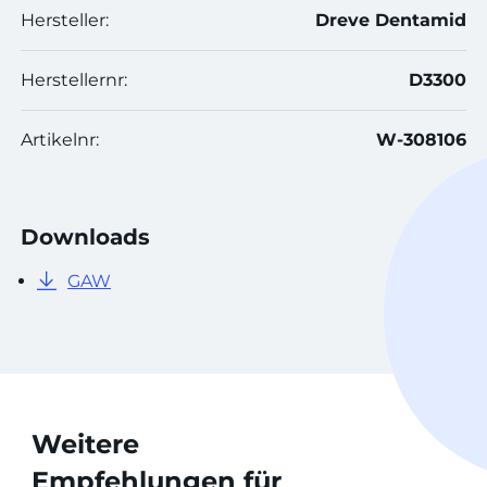
Hersteller:
Dreve Dentamid
Herstellernr:
D3300
Artikelnr:
W-308106
Downloads
GAW
Weitere
Empfehlungen für