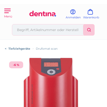
Menü
Anmelden
Warenkorb
<
Tiefziehgeräte
>
Drufomat scan
-6 %