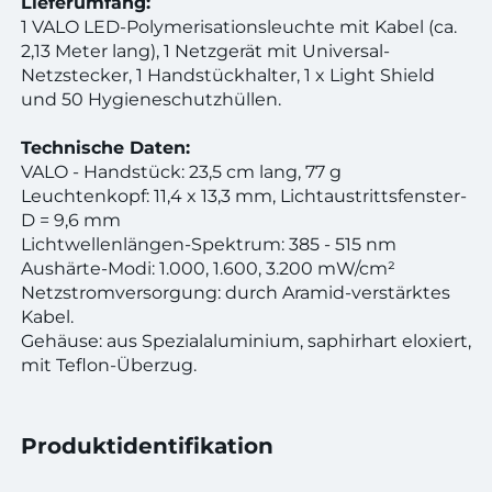
Lieferumfang:
1 VALO LED-Polymerisationsleuchte mit Kabel (ca.
2,13 Meter lang), 1 Netzgerät mit Universal-
Netzstecker, 1 Handstückhalter, 1 x Light Shield
und 50 Hygieneschutzhüllen.
Technische Daten:
VALO - Handstück: 23,5 cm lang, 77 g
Leuchtenkopf: 11,4 x 13,3 mm, Lichtaustrittsfenster-
D = 9,6 mm
Lichtwellenlängen-Spektrum: 385 - 515 nm
Aushärte-Modi: 1.000, 1.600, 3.200 mW/cm²
Netzstromversorgung: durch Aramid-verstärktes
Kabel.
Gehäuse: aus Spezialaluminium, saphirhart eloxiert,
mit Teflon-Überzug.
Produktidentifikation