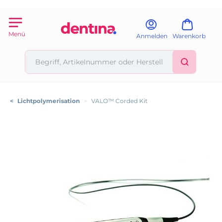
Menü
Anmelden
Warenkorb
<
Lichtpolymerisation
>
VALO™ Corded Kit