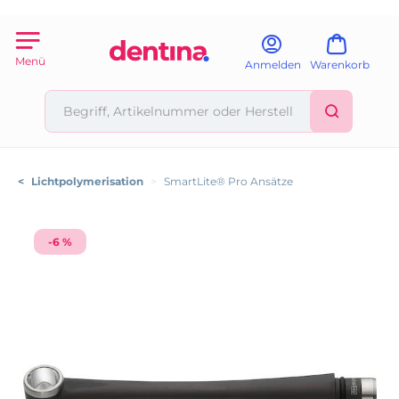
Menü
Anmelden
Warenkorb
<
Lichtpolymerisation
>
SmartLite® Pro Ansätze
-6 %