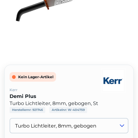
Kein Lager-Artikel
Kerr
Demi Plus
Turbo Lichtleiter, 8mm, gebogen, St
Herstellernr:
921746
Artikelnr:
W-404759