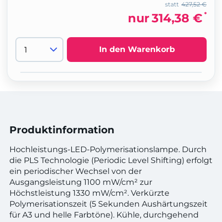
statt
427,52 €
*
nur
314,38 €
In den Warenkorb
Produktinformation
Hochleistungs-LED-Polymerisationslampe. Durch
die PLS Technologie (Periodic Level Shifting) erfolgt
ein periodischer Wechsel von der
Ausgangsleistung 1100 mW/cm² zur
Höchstleistung 1330 mW/cm². Verkürzte
Polymerisationszeit (5 Sekunden Aushärtungszeit
für A3 und helle Farbtöne). Kühle, durchgehend