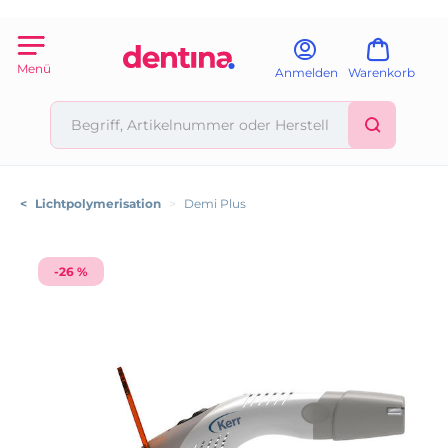
Menü
Anmelden
Warenkorb
<
Lichtpolymerisation
>
Demi Plus
-26 %