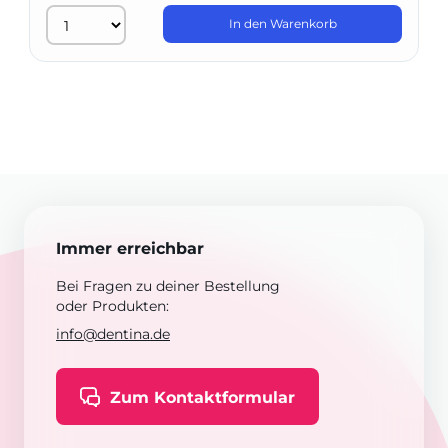
In den Warenkorb
Immer erreichbar
Bei Fragen zu deiner Bestellung
oder Produkten:
info@dentina.de
Zum Kontaktformular