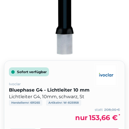
Sofort verfügbar
Ivoclar
Bluephase G4 - Lichtleiter 10 mm
Lichtleiter G4, 10mm, schwarz, St
Herstellernr:
691265
Artikelnr:
W-825958
statt
208,00 €
*
nur
153,66 €