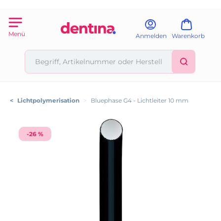
Menü
Anmelden
Warenkorb
<
Lichtpolymerisation
>
Bluephase G4 - Lichtleiter 10 mm
-26 %