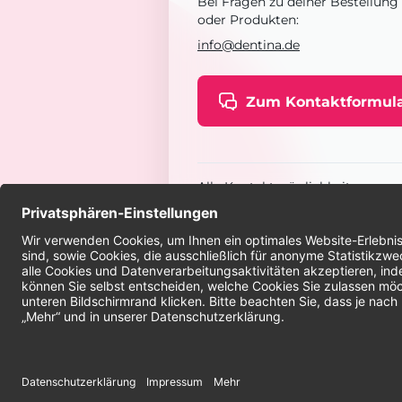
Bei Fragen zu deiner Bestellung
oder Produkten:
info@dentina.de
Zum Kontaktformul
Alle Kontaktmöglichkeiten