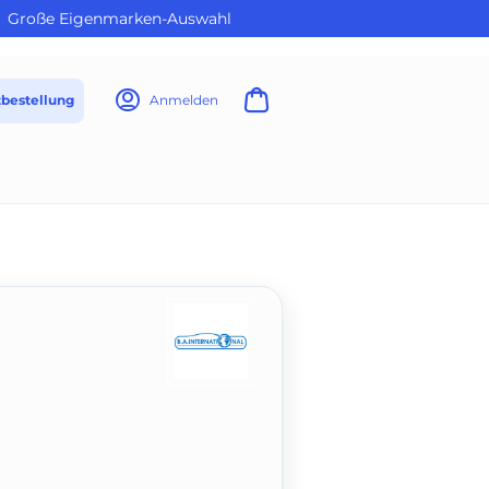
Große Eigenmarken-Auswahl
tbestellung
Anmelden