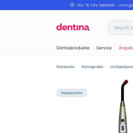
Vor 16 Uhr bestellt – morg
Dentalprodukte
Service
Angeb
Startseite
>
Kleingeräte
>
Lichtpolyme
Hausmarke