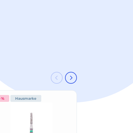
0 %
Hausmarke
-20 %
Hausmark