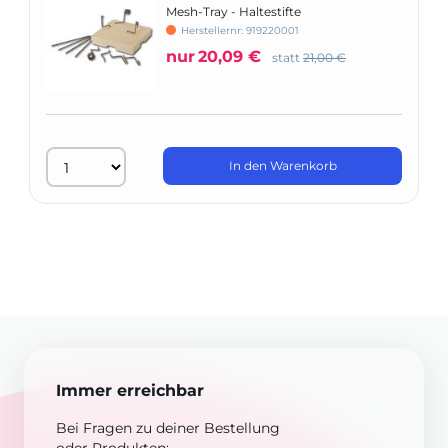
Mesh-Tray - Haltestifte
Herstellernr: 919220001
nur
20,09 €
statt
21,00 €
In den Warenkorb
Immer erreichbar
Bei Fragen zu deiner Bestellung