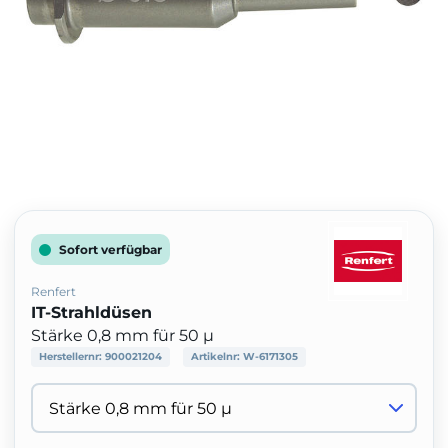
Sofort verfügbar
Renfert
IT-Strahldüsen
Stärke 0,8 mm für 50 µ
Herstellernr:
900021204
Artikelnr:
W-6171305