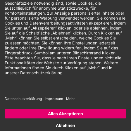
Unsere Zahlungsarten:
Rechnung
SEPA-Lastschrift
Vorkasse
© 2026 Dentina GmbH | Alle Rechte vorbehalten | * Alle Preise zzgl.
gesetzlicher Mehrwertsteuer