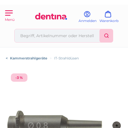
Menü
Anmelden
Warenkorb
<
Kammerstrahlgeräte
>
IT-Strahldüsen
-3 %