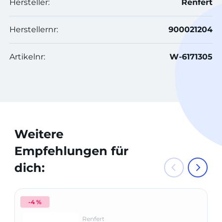
Hersteller:
Renfert
Herstellernr:
900021204
Artikelnr:
W-6171305
Weitere
Empfehlungen für
dich:
-4 %
Renfert