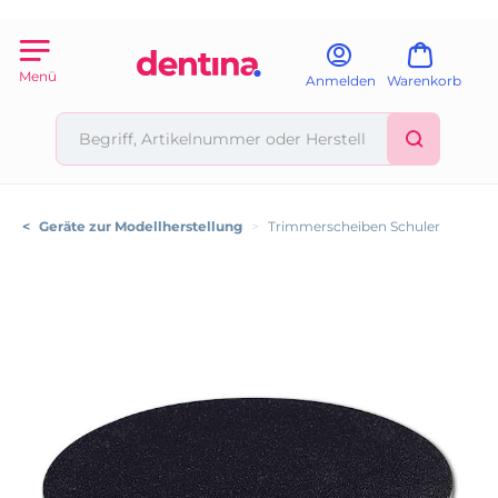
Menü
Anmelden
Warenkorb
<
Geräte zur Modellherstellung
>
Trimmerscheiben Schuler