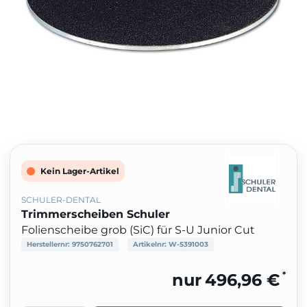
Kein Lager-Artikel
SCHULER-DENTAL
Trimmerscheiben Schuler
Folienscheibe grob (SiC) für S-U Junior Cut
Herstellernr:
9750762701
Artikelnr:
W-5391003
*
nur
496,96 €