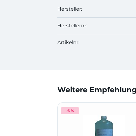
Hersteller:
Herstellernr:
Artikelnr:
Weitere Empfehlunge
-6 %