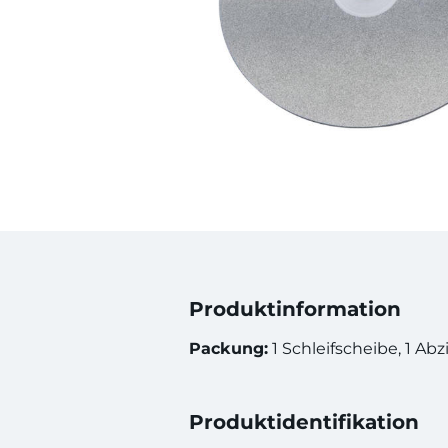
Produktinformation
Packung:
1 Schleifscheibe, 1 Abz
Produktidentifikation