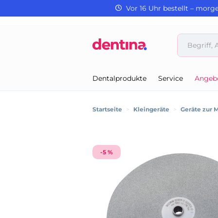
Vor 16 Uhr bestellt – morg
Dentalprodukte
Service
Angeb
Startseite
>
Kleingeräte
>
Geräte zur 
-5 %