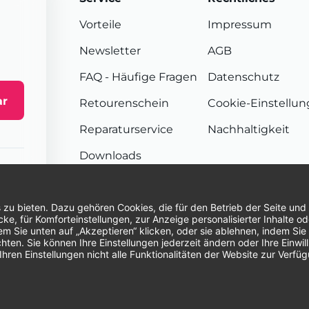
Vorteile
Impressum
Newsletter
AGB
FAQ
- Häufige Fragen
Datenschutz
ar
Retourenschein
Cookie-Einstellu
Reparaturservice
Nachhaltigkeit
Downloads
Sendungsverfolgung
Unsere Zahlungsarten:
Re