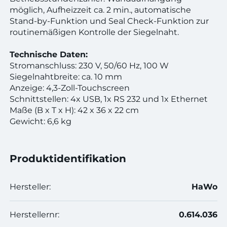
möglich, Aufheizzeit ca. 2 min., automatische
Stand-by-Funktion und Seal Check-Funktion zur
routinemäßigen Kontrolle der Siegelnaht.
Technische Daten:
Stromanschluss: 230 V, 50/60 Hz, 100 W
Siegelnahtbreite: ca. 10 mm
Anzeige: 4,3-Zoll-Touchscreen
Schnittstellen: 4x USB, 1x RS 232 und 1x Ethernet
Maße (B x T x H): 42 x 36 x 22 cm
Gewicht: 6,6 kg
Produktidentifikation
Hersteller:
HaWo
Herstellernr:
0.614.036