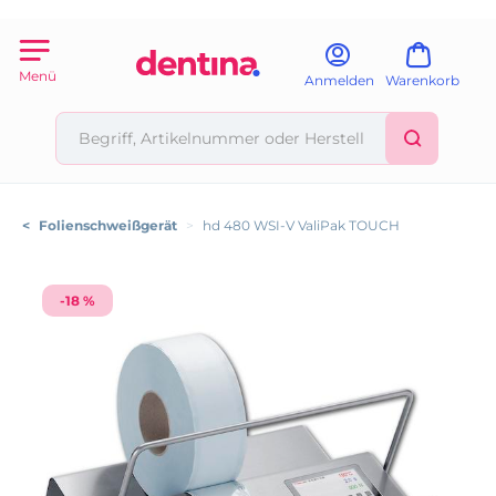
Menü
Anmelden
Warenkorb
<
Folienschweißgerät
>
hd 480 WSI-V ValiPak TOUCH
-18 %