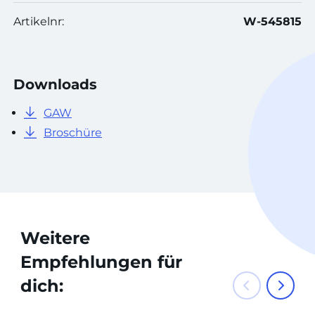
Artikelnr:
W-545815
Downloads
GAW
Broschüre
Weitere
Empfehlungen für
dich: