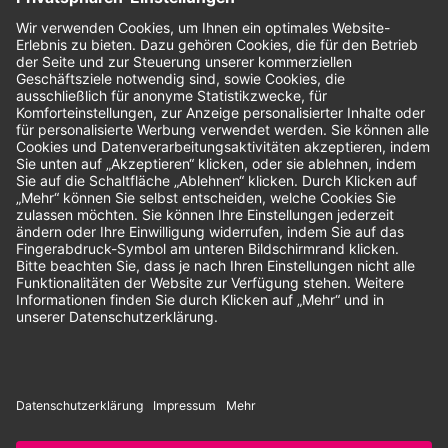
Bewertungen
Unsere Zahlungsarten:
Rechnung
SEPA-Lastschrift
Vorkasse