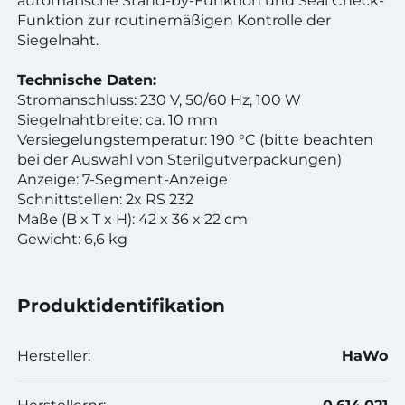
automatische Stand-by-Funktion und Seal Check-
Funktion zur routinemäßigen Kontrolle der
Siegelnaht.
Technische Daten:
Stromanschluss: 230 V, 50/60 Hz, 100 W
Siegelnahtbreite: ca. 10 mm
Versiegelungstemperatur: 190 °C (bitte beachten
bei der Auswahl von Sterilgutverpackungen)
Anzeige: 7-Segment-Anzeige
Schnittstellen: 2x RS 232
Maße (B x T x H): 42 x 36 x 22 cm
Gewicht: 6,6 kg
Produktidentifikation
Hersteller:
HaWo