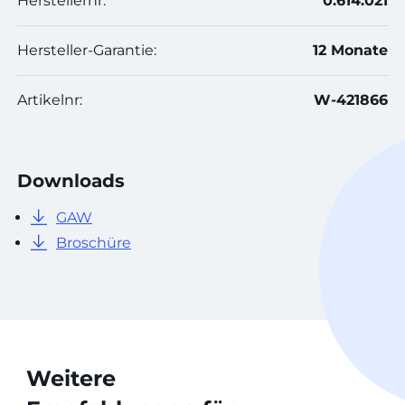
Herstellernr:
0.614.021
Hersteller-Garantie:
12 Monate
Artikelnr:
W-421866
Downloads
GAW
Broschüre
Weitere