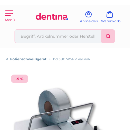
Menü
Anmelden
Warenkorb
<
Folienschweißgerät
>
hd 380 WSI-V ValiPak
-9 %