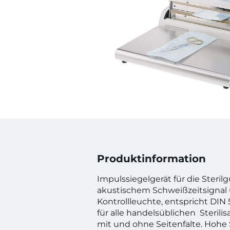
Produktinformation
Impulssiegelgerät für die Steri
akustischem Schweißzeitsignal
Kontrollleuchte, entspricht DIN
für alle handelsüblichen Steril
mit und ohne Seitenfalte. Hohe 