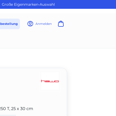
Große Eigenmarken-Auswahl
tbestellung
Anmelden
50 T, 25 x 30 cm