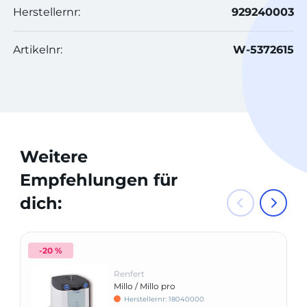
Herstellernr:
929240003
Artikelnr:
W-5372615
Weitere
Empfehlungen für
dich:
-20 %
Renfert
Millo / Millo pro
Herstellernr: 18040000