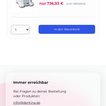
nur
736,93 €
statt
927,00 €
In den Warenkorb
Immer erreichbar
Bei Fragen zu deiner Bestellung
oder Produkten:
info@dentina.de