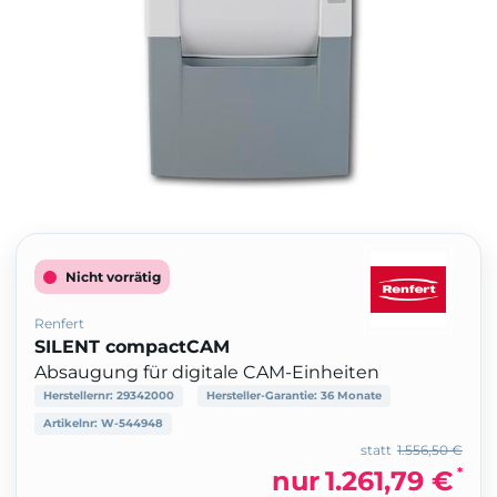
Nicht vorrätig
Renfert
SILENT compactCAM
Absaugung für digitale CAM-Einheiten
Herstellernr:
29342000
Hersteller-Garantie:
36 Monate
Artikelnr:
W-544948
statt
1.556,50 €
*
nur
1.261,79 €