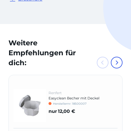
Weitere
Empfehlungen für
dich:
Renfert
Easyclean Becher mit Deckel
Herstellernr: 18500007
nur
12,00 €